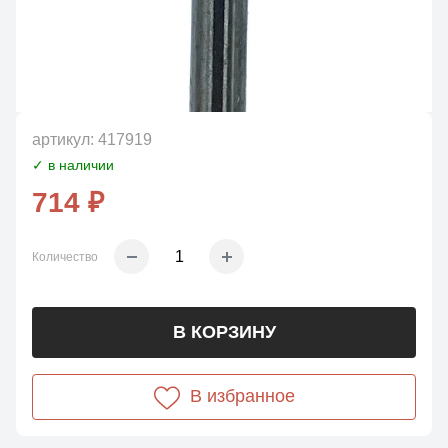
артикул:
417919
✓ в наличии
714 ₽
Количество
В КОРЗИНУ
В избранное