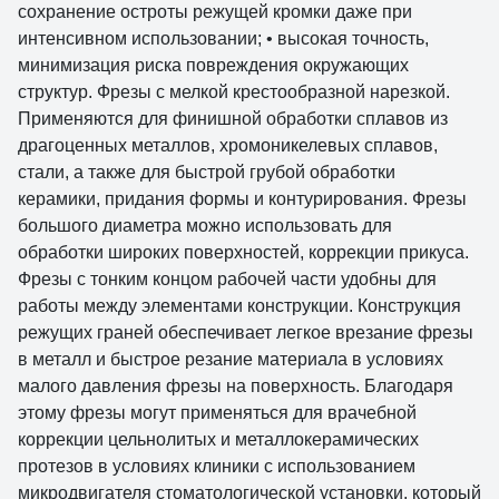
сохранение остроты режущей кромки даже при
интенсивном использовании; • высокая точность,
минимизация риска повреждения окружающих
структур. Фрезы с мелкой крестообразной нарезкой.
Применяются для финишной обработки сплавов из
драгоценных металлов, хромоникелевых сплавов,
стали, а также для быстрой грубой обработки
керамики, придания формы и контурирования. Фрезы
большого диаметра можно использовать для
обработки широких поверхностей, коррекции прикуса.
Фрезы с тонким концом рабочей части удобны для
работы между элементами конструкции. Конструкция
режущих граней обеспечивает легкое врезание фрезы
в металл и быстрое резание материала в условиях
малого давления фрезы на поверхность. Благодаря
этому фрезы могут применяться для врачебной
коррекции цельнолитых и металлокерамических
протезов в условиях клиники с использованием
микродвигателя стоматологической установки, который