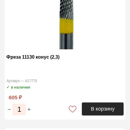
Фреза 11130 конус (2,3)
Артикул — 417775
✓ в наличии
605 ₽
В корзину