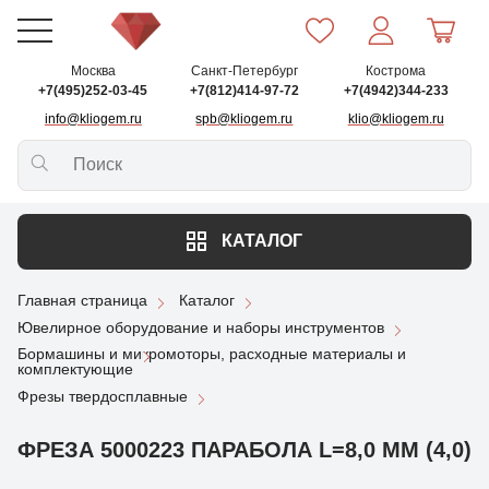
Москва
Санкт-Петербург
Кострома
+7(495)252-03-45
+7(812)414-97-72
+7(4942)344-233
info@kliogem.ru
spb@kliogem.ru
klio@kliogem.ru
КАТАЛОГ
Главная страница
Каталог
Ювелирное оборудование и наборы инструментов
Бормашины и микромоторы, расходные материалы и
комплектующие
Фрезы твердосплавные
ФРЕЗА 5000223 ПАРАБОЛА L=8,0 ММ (4,0)