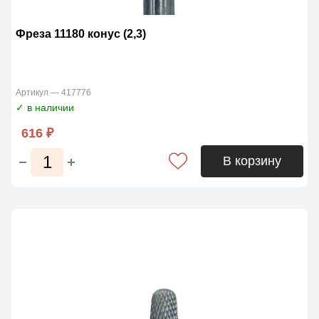
Фреза 11180 конус (2,3)
Артикул — 417776
✓ в наличии
616 ₽
В корзину