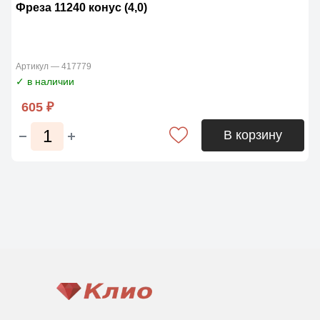
Фреза 11240 конус (4,0)
Артикул — 417779
✓ в наличии
605 ₽
В корзину