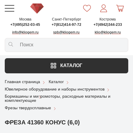
Москва
Санкт-Петербург
Кострома
+7(495)252-03-45
+7(812)414-97-72
+7(4942)344-233
info@kliogem.ru
spb@kliogem.ru
klio@kliogem.ru
КАТАЛОГ
Главная страница
Каталог
Ювелирное оборудование и наборы инструментов
Бормашины и микромоторы, расходные материалы и
комплектующие
Фрезы твердосплавные
ФРЕЗА 41360 КОНУС (6,0)