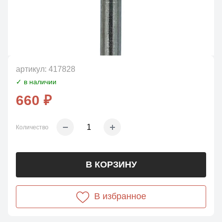
артикул:
417828
✓ в наличии
660 ₽
Количество
В КОРЗИНУ
В избранное