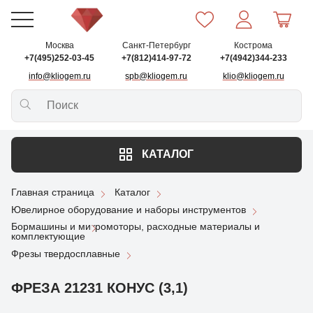
Москва
Санкт-Петербург
Кострома
+7(495)252-03-45
+7(812)414-97-72
+7(4942)344-233
info@kliogem.ru
spb@kliogem.ru
klio@kliogem.ru
КАТАЛОГ
Главная страница
Каталог
Ювелирное оборудование и наборы инструментов
Бормашины и микромоторы, расходные материалы и
комплектующие
Фрезы твердосплавные
ФРЕЗА 21231 КОНУС (3,1)