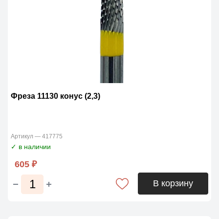
Фреза 11130 конус (2,3)
Артикул — 417775
✓ в наличии
605 ₽
В корзину