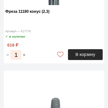
Фреза 11180 конус (2,3)
Артикул — 417776
✓ в наличии
616 ₽
В корзину