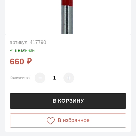
артикул:
417790
✓ в наличии
660 ₽
Количество
В КОРЗИНУ
В избранное