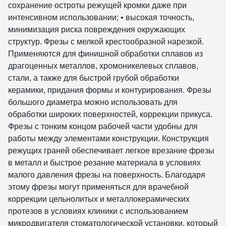
сохранение остроты режущей кромки даже при
интенсивном использовании; • высокая точность,
минимизация риска повреждения окружающих
структур. Фрезы с мелкой крестообразной нарезкой.
Применяются для финишной обработки сплавов из
драгоценных металлов, хромоникелевых сплавов,
стали, а также для быстрой грубой обработки
керамики, придания формы и контурирования. Фрезы
большого диаметра можно использовать для
обработки широких поверхностей, коррекции прикуса.
Фрезы с тонким концом рабочей части удобны для
работы между элементами конструкции. Конструкция
режущих граней обеспечивает легкое врезание фрезы
в металл и быстрое резание материала в условиях
малого давления фрезы на поверхность. Благодаря
этому фрезы могут применяться для врачебной
коррекции цельнолитых и металлокерамических
протезов в условиях клиники с использованием
микродвигателя стоматологической установки, который