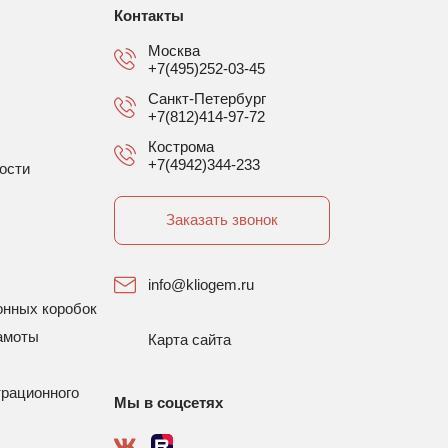
Контакты
Москва
+7(495)252-03-45
Санкт-Петербург
+7(812)414-97-72
Кострома
+7(4942)344-233
ости
Заказать звонок
info@kliogem.ru
онных коробок
амоты
Карта сайта
трационного
Мы в соцсетях