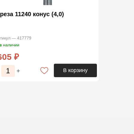
реза 11240 конус (4,0)
тикул — 417779
в наличии
605 ₽
В корзину