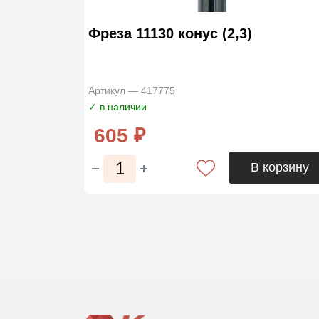
Фреза 11130 конус (2,3)
Артикул — 417775
✓ в наличии
605 ₽
В корзину