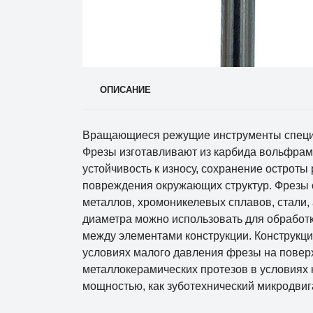
ОПИСАНИЕ
Вращающиеся режущие инструменты специал
Фрезы изготавливают из карбида вольфрама
устойчивость к износу, сохранение острот
повреждения окружающих структур. Фрезы 
металлов, хромоникелевых сплавов, стали,
диаметра можно использовать для обработк
между элементами конструкции. Конструкци
условиях малого давления фрезы на поверх
металлокерамических протезов в условиях 
мощностью, как зуботехнический микродвиг