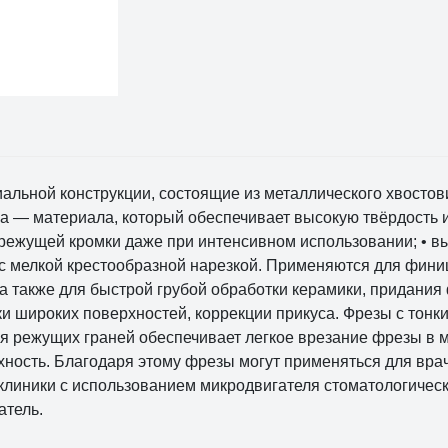
ьной конструкции, состоящие из металлического хвостови
 — материала, который обеспечивает высокую твёрдость и 
ы режущей кромки даже при интенсивном использовании; • в
с мелкой крестообразной нарезкой. Применяются для фини
 а также для быстрой грубой обработки керамики, придани
и широких поверхностей, коррекции прикуса. Фрезы с тонк
я режущих граней обеспечивает легкое врезание фрезы в 
ность. Благодаря этому фрезы могут применяться для вра
клиники с использованием микродвигателя стоматологическо
атель.