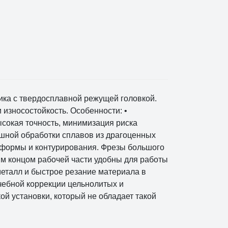
ка с твердосплавной режущей головкой.
износостойкость. Особенности: •
ысокая точность, минимизация риска
шной обработки сплавов из драгоценных
я формы и контурирования. Фрезы большого
им концом рабочей части удобны для работы
металл и быстрое резание материала в
чебной коррекции цельнолитых и
й установки, который не обладает такой