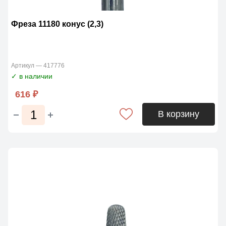
Фреза 11180 конус (2,3)
Артикул — 417776
✓ в наличии
616 ₽
В корзину