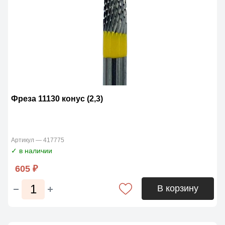
Фреза 11130 конус (2,3)
Артикул — 417775
✓ в наличии
605 ₽
В корзину