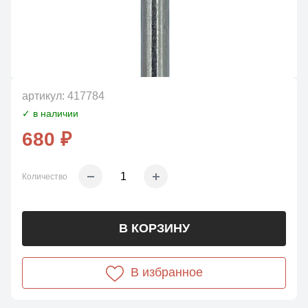
артикул:
417784
✓ в наличии
680 ₽
Количество
В КОРЗИНУ
В избранное