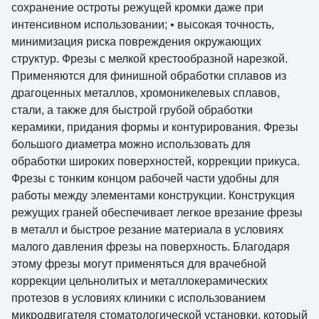
сохранение остроты режущей кромки даже при
интенсивном использовании; • высокая точность,
минимизация риска повреждения окружающих
структур. Фрезы с мелкой крестообразной нарезкой.
Применяются для финишной обработки сплавов из
драгоценных металлов, хромоникелевых сплавов,
стали, а также для быстрой грубой обработки
керамики, придания формы и контурирования. Фрезы
большого диаметра можно использовать для
обработки широких поверхностей, коррекции прикуса.
Фрезы с тонким концом рабочей части удобны для
работы между элементами конструкции. Конструкция
режущих граней обеспечивает легкое врезание фрезы
в металл и быстрое резание материала в условиях
малого давления фрезы на поверхность. Благодаря
этому фрезы могут применяться для врачебной
коррекции цельнолитых и металлокерамических
протезов в условиях клиники с использованием
микродвигателя стоматологической установки, который