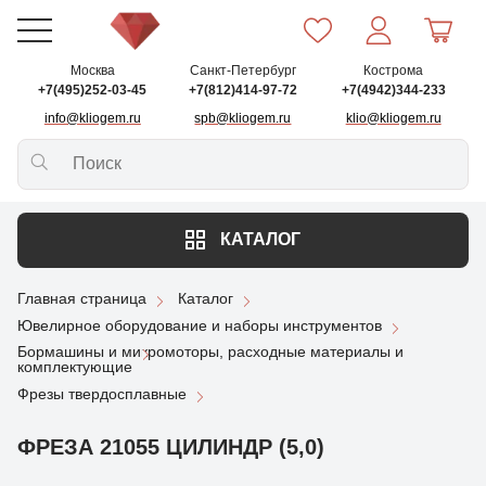
Москва
Санкт-Петербург
Кострома
+7(495)252-03-45
+7(812)414-97-72
+7(4942)344-233
info@kliogem.ru
spb@kliogem.ru
klio@kliogem.ru
КАТАЛОГ
Главная страница
Каталог
Ювелирное оборудование и наборы инструментов
Бормашины и микромоторы, расходные материалы и
комплектующие
Фрезы твердосплавные
ФРЕЗА 21055 ЦИЛИНДР (5,0)