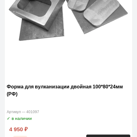
Форма для вулканизации двойная 100*80*24мм
(РФ)
Артикул — 401097
✓ в наличии
4 950 ₽