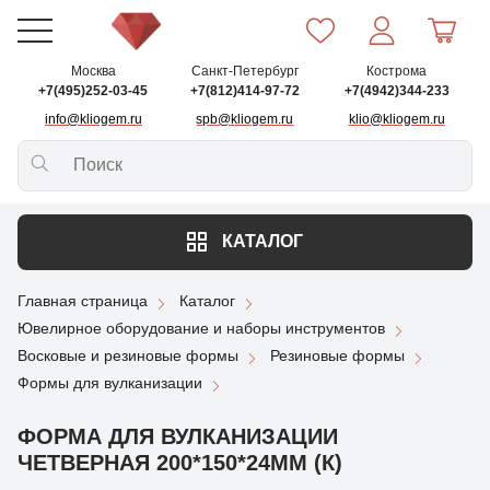
Москва
Санкт-Петербург
Кострома
+7(495)252-03-45
+7(812)414-97-72
+7(4942)344-233
info@kliogem.ru
spb@kliogem.ru
klio@kliogem.ru
КАТАЛОГ
Главная страница
Каталог
Ювелирное оборудование и наборы инструментов
Восковые и резиновые формы
Резиновые формы
Формы для вулканизации
ФОРМА ДЛЯ ВУЛКАНИЗАЦИИ
ЧЕТВЕРНАЯ 200*150*24ММ (К)