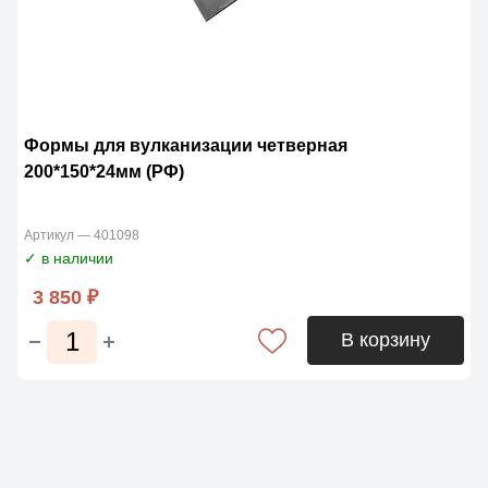
Формы для вулканизации четверная
200*150*24мм (РФ)
Артикул — 401098
✓ в наличии
3 850 ₽
В корзину