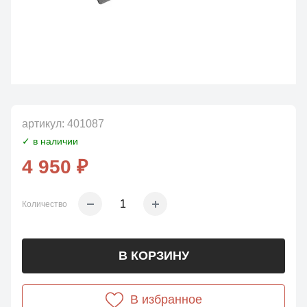
артикул:
401087
✓ в наличии
4 950 ₽
Количество
В КОРЗИНУ
В избранное