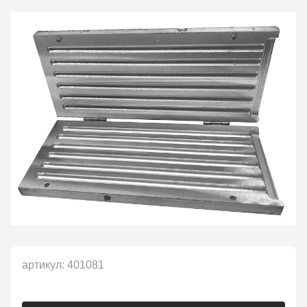
артикул:
401081