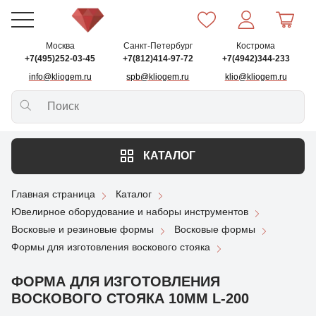
Москва
Санкт-Петербург
Кострома
+7(495)252-03-45
+7(812)414-97-72
+7(4942)344-233
info@kliogem.ru
spb@kliogem.ru
klio@kliogem.ru
КАТАЛОГ
Главная страница
Каталог
Ювелирное оборудование и наборы инструментов
Восковые и резиновые формы
Восковые формы
Формы для изготовления воскового стояка
ФОРМА ДЛЯ ИЗГОТОВЛЕНИЯ
ВОСКОВОГО СТОЯКА 10ММ L-200