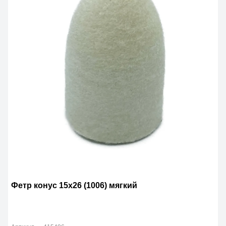
Фетр конус 15х26 (1006) мягкий