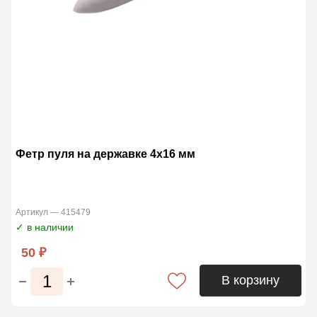
Фетр пуля на державке 4х16 мм
Артикул — 415479
✓ в наличии
50 ₽
В корзину