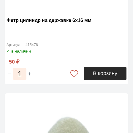
Фетр цилиндр на державке 6х16 мм
Артикул — 415478
✓ в наличии
50 ₽
В корзину