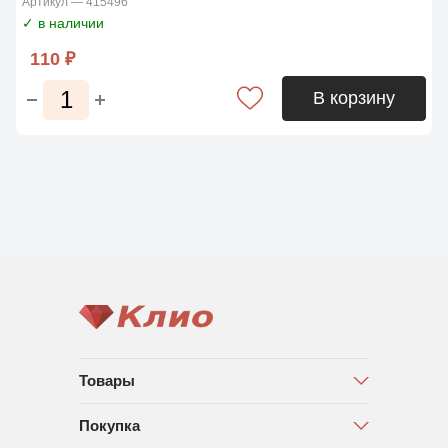
Артикул — 415496
✓ в наличии
110 ₽
В корзину
Товары
Покупка