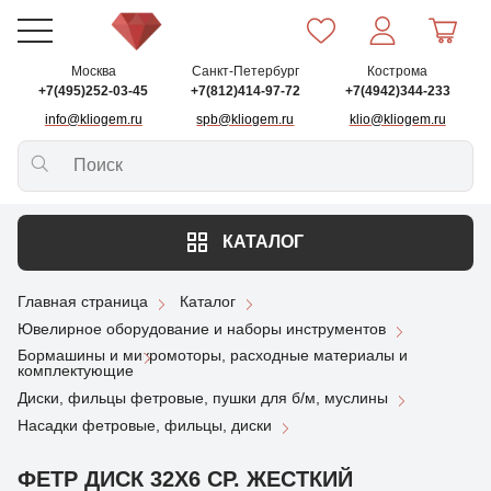
Москва
Санкт-Петербург
Кострома
+7(495)252-03-45
+7(812)414-97-72
+7(4942)344-233
info@kliogem.ru
spb@kliogem.ru
klio@kliogem.ru
КАТАЛОГ
Главная страница
Каталог
Ювелирное оборудование и наборы инструментов
Бормашины и микромоторы, расходные материалы и
комплектующие
Диски, фильцы фетровые, пушки для б/м, муслины
Насадки фетровые, фильцы, диски
ФЕТР ДИСК 32X6 СР. ЖЕСТКИЙ