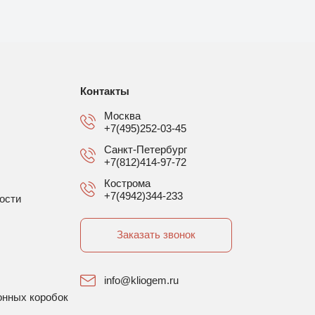
Контакты
Москва
+7(495)252-03-45
Санкт-Петербург
+7(812)414-97-72
Кострома
+7(4942)344-233
ости
Заказать звонок
info@kliogem.ru
онных коробок