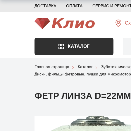
ДОСТАВКА
ОПЛАТА
СЕРВИС И РЕМОН
Сх
КАТАЛОГ
Главная страница
Каталог
Зуботехническ
Диски, фильцы фетровые, пушки для микромотор
ФЕТР ЛИНЗА D=22ММ 