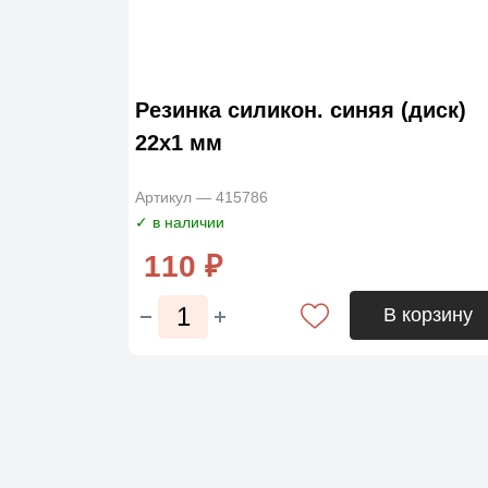
Резинка силикон. синяя (диск)
22х1 мм
Артикул — 415786
✓ в наличии
110 ₽
В корзину