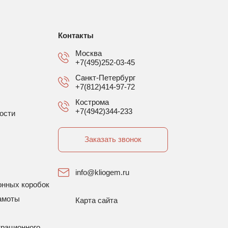
Контакты
Москва
+7(495)252-03-45
Санкт-Петербург
+7(812)414-97-72
Кострома
+7(4942)344-233
ости
Заказать звонок
info@kliogem.ru
онных коробок
амоты
Карта сайта
трационного