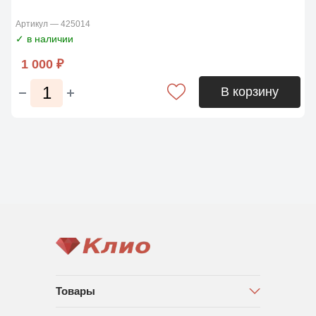
Артикул — 425014
✓ в наличии
1 000 ₽
В корзину
Товары