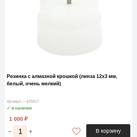
Резинка с алмазной крошкой (линза 12х3 мм,
белый, очень мелкий)
Артикул — 425017
✓ в наличии
1 000 ₽
В корзину