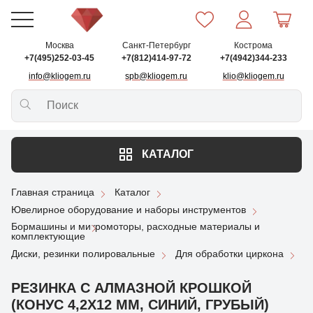
Москва
Санкт-Петербург
Кострома
+7(495)252-03-45
+7(812)414-97-72
+7(4942)344-233
info@kliogem.ru
spb@kliogem.ru
klio@kliogem.ru
КАТАЛОГ
Главная страница
Каталог
Ювелирное оборудование и наборы инструментов
Бормашины и микромоторы, расходные материалы и
комплектующие
Диски, резинки полировальные
Для обработки циркона
РЕЗИНКА С АЛМАЗНОЙ КРОШКОЙ
(КОНУС 4,2Х12 ММ, СИНИЙ, ГРУБЫЙ)