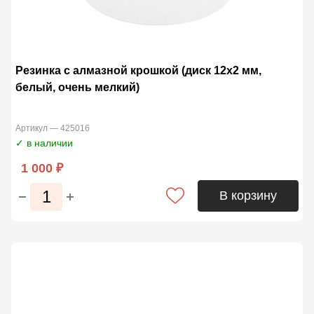
Резинка с алмазной крошкой (диск 12х2 мм,
белый, очень мелкий)
Артикул — 425016
✓ в наличии
1 000 ₽
В корзину