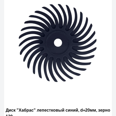
Диск "Хабрас" лепестковый синий, d=20мм, зерно