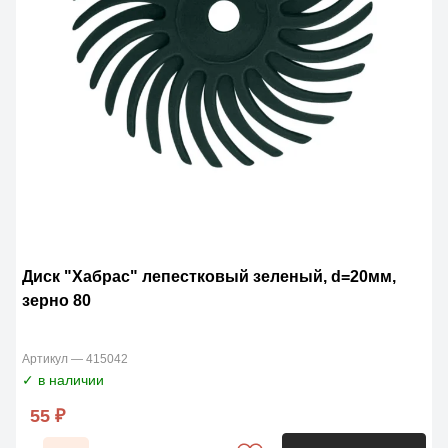
Диск "Хабрас" лепестковый зеленый, d=20мм,
зерно 80
Артикул — 415042
✓ в наличии
55 ₽