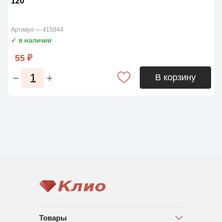
120
Артикул — 415044
✓ в наличии
55 ₽
В корзину
Товары