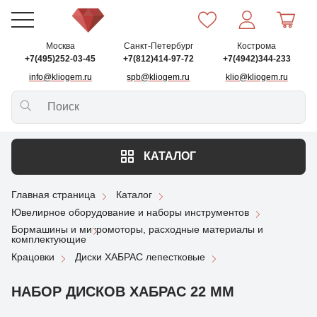
Москва
Санкт-Петербург
Кострома
+7(495)252-03-45
+7(812)414-97-72
+7(4942)344-233
info@kliogem.ru
spb@kliogem.ru
klio@kliogem.ru
КАТАЛОГ
Главная страница
Каталог
Ювелирное оборудование и наборы инструментов
Бормашины и микромоторы, расходные материалы и
комплектующие
Крацовки
Диски ХАБРАС лепестковые
НАБОР ДИСКОВ ХАБРАС 22 ММ