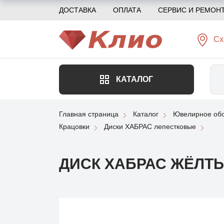
ДОСТАВКА
ОПЛАТА
СЕРВИС И РЕМОН
Сх
КАТАЛОГ
Главная страница
Каталог
Ювелирное обо
Крацовки
Диски ХАБРАС лепестковые
ДИСК ХАБРАС ЖЁЛТЫ