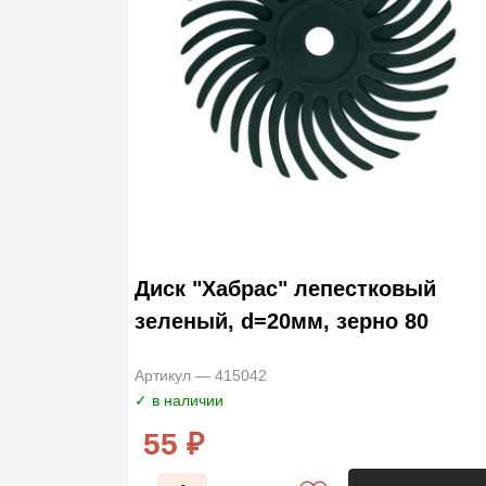
Диск "Хабрас" лепестковый
зеленый, d=20мм, зерно 80
Артикул — 415042
✓ в наличии
55 ₽