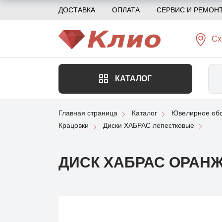
ДОСТАВКА
ОПЛАТА
СЕРВИС И РЕМОН
Сх
КАТАЛОГ
Главная страница
Каталог
Ювелирное обо
Крацовки
Диски ХАБРАС лепестковые
ДИСК ХАБРАС ОРАН