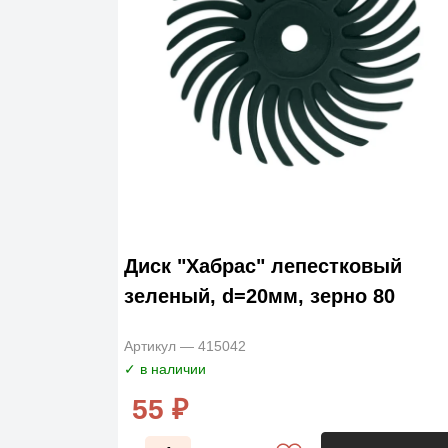
Диск "Хабрас" лепестковый
зеленый, d=20мм, зерно 80
Артикул — 415042
✓ в наличии
55 ₽