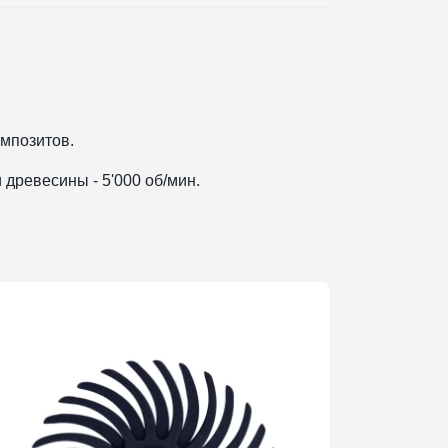
мпозитов.
древесины - 5'000 об/мин.