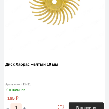
Диск Хабрас желтый 19 мм
Артикул — 415411
✓ в наличии
165 ₽
В корзину