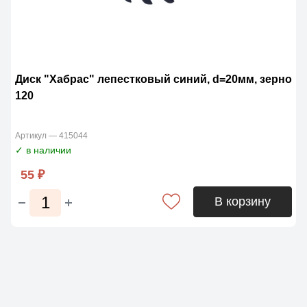
Диск "Хабрас" лепестковый синий, d=20мм, зерно
120
Артикул — 415044
✓ в наличии
55 ₽
В корзину