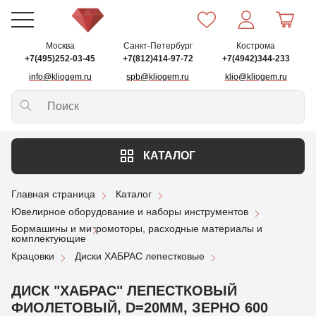
Москва
Санкт-Петербург
Кострома
+7(495)252-03-45
+7(812)414-97-72
+7(4942)344-233
info@kliogem.ru
spb@kliogem.ru
klio@kliogem.ru
КАТАЛОГ
Главная страница
Каталог
Ювелирное оборудование и наборы инструментов
Бормашины и микромоторы, расходные материалы и
комплектующие
Крацовки
Диски ХАБРАС лепестковые
ДИСК "ХАБРАС" ЛЕПЕСТКОВЫЙ
ФИОЛЕТОВЫЙ, D=20ММ, ЗЕРНО 600