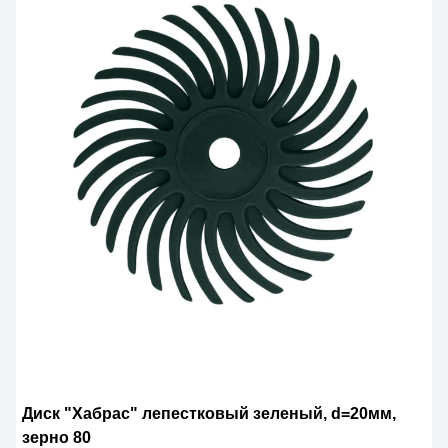
Диск "Хабрас" лепестковый зеленый, d=20мм,
зерно 80