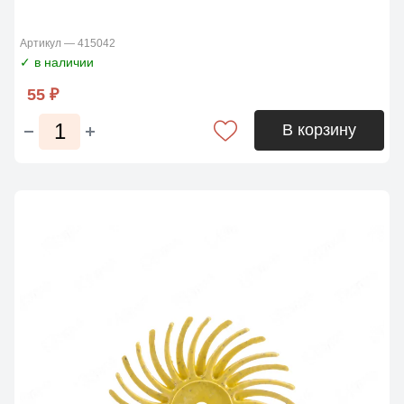
Артикул — 415042
✓ в наличии
55 ₽
В корзину