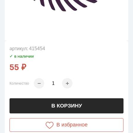
артикул:
415454
✓ в наличии
55 ₽
Количество
В КОРЗИНУ
В избранное