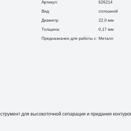
Артикул:
626214
Вид:
сплошной
Диаметр:
22,0 мм
Толщина:
0,17 мм
Предназначен для работы с:
Металл
трумент для высокоточной сепарации и придания контуров