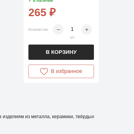
✓ в наличии
265 ₽
Количество
шт
В КОРЗИНУ
В избранное
 изделиям из металла, керамики, твёрдых