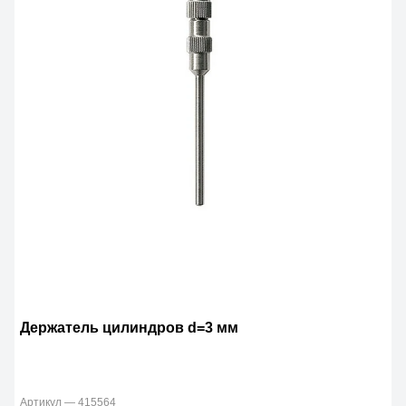
Держатель цилиндров d=3 мм
Артикул — 415564