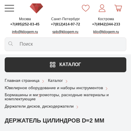
Москва
Санкт-Петербург
Кострома
+7(495)252-03-45
+7(812)414-97-72
+7(4942)344-233
info@kliogem.ru
spb@kliogem.ru
klio@kliogem.ru
КАТАЛОГ
Главная страница
Каталог
Ювелирное оборудование и наборы инструментов
Бормашины и микромоторы, расходные материалы и
комплектующие
Держатели дисков, дискодержатели
ДЕРЖАТЕЛЬ ЦИЛИНДРОВ D=2 ММ