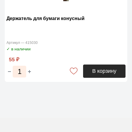
Держатель для бумаги конусный
Артикул — 415030
✓ в наличии
55 ₽
В корзину