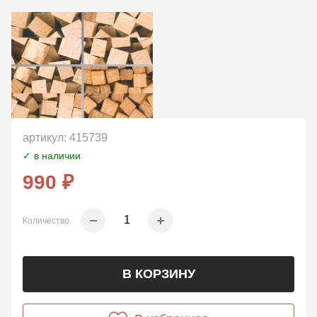
артикул:
415739
✓ в наличии
990 ₽
Количество
В КОРЗИНУ