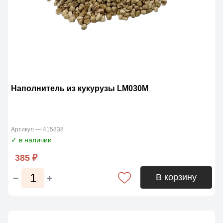
Наполнитель из кукурузы LM030M
Артикул — 415838
✓ в наличии
385 ₽
В корзину