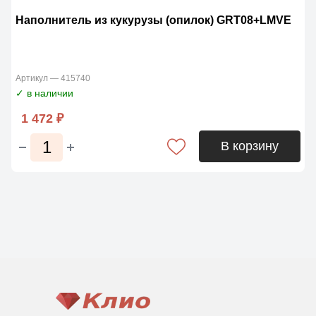
Наполнитель из кукурузы (опилок) GRТ08+LMVE
Артикул — 415740
✓ в наличии
1 472 ₽
В корзину