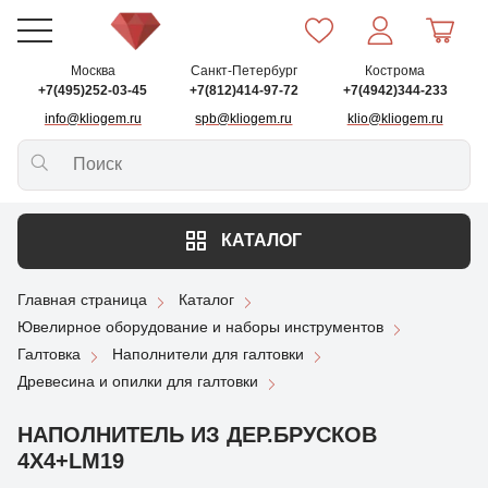
Москва
Санкт-Петербург
Кострома
+7(495)252-03-45
+7(812)414-97-72
+7(4942)344-233
info@kliogem.ru
spb@kliogem.ru
klio@kliogem.ru
КАТАЛОГ
Главная страница
Каталог
Ювелирное оборудование и наборы инструментов
Галтовка
Наполнители для галтовки
Древесина и опилки для галтовки
НАПОЛНИТЕЛЬ ИЗ ДЕР.БРУСКОВ
4Х4+LM19