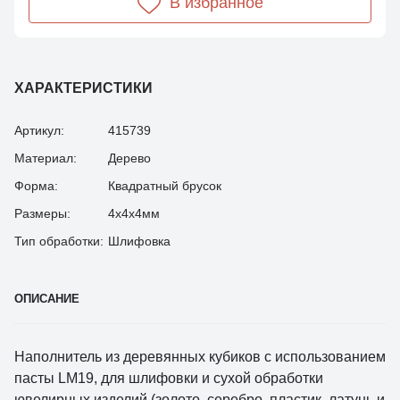
В избранное
ХАРАКТЕРИСТИКИ
Артикул:
415739
Материал:
Дерево
Форма:
Квадратный брусок
Размеры:
4х4х4мм
Тип обработки:
Шлифовка
ОПИСАНИЕ
Наполнитель из деревянных кубиков с использованием
пасты LM19, для шлифовки и сухой обработки
ювелирных изделий (золото, серебро, пластик, латунь и