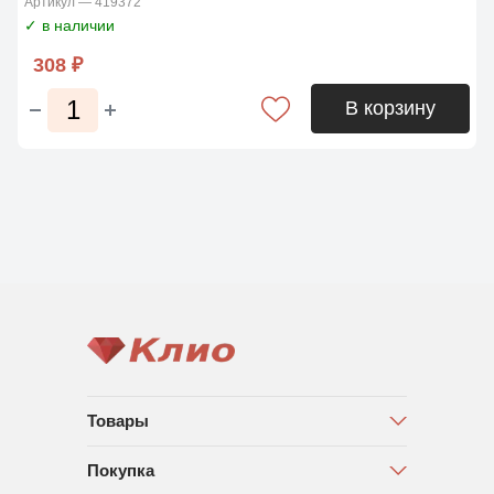
Артикул — 419372
✓ в наличии
308 ₽
В корзину
Товары
Покупка