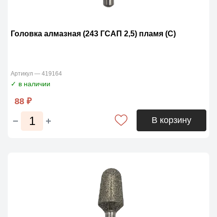
Головка алмазная (243 ГСАП 2,5) пламя (С)
Артикул — 419164
✓ в наличии
88 ₽
В корзину