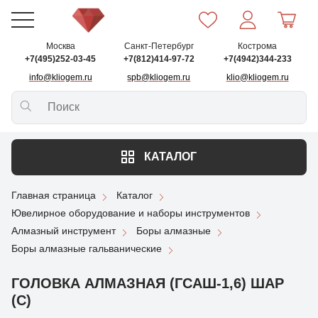
Москва
Санкт-Петербург
Кострома
+7(495)252-03-45
+7(812)414-97-72
+7(4942)344-233
info@kliogem.ru
spb@kliogem.ru
klio@kliogem.ru
КАТАЛОГ
Главная страница
Каталог
Ювелирное оборудование и наборы инструментов
Алмазный инструмент
Боры алмазные
Боры алмазные гальванические
ГОЛОВКА АЛМАЗНАЯ (ГСАШ-1,6) ШАР
(С)