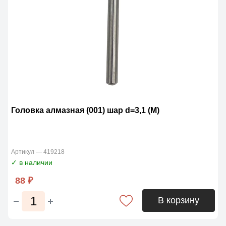
Головка алмазная (001) шар d=3,1 (М)
Артикул — 419218
✓ в наличии
88 ₽
В корзину