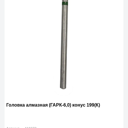
Головка алмазная (ГАРК-6,0) конус 199(К)