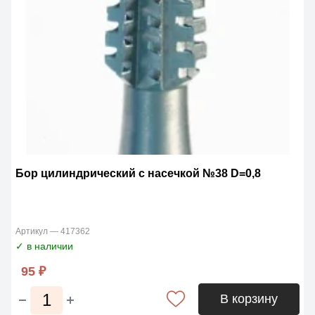
Бор цилиндрический с насечкой №38 D=0,8
Артикул — 417362
✓ в наличии
95 ₽
В корзину