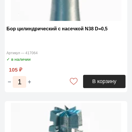
Бор цилиндрический с насечкой N38 D=0,5
Артикул — 417064
✓ в наличии
105 ₽
В корзину