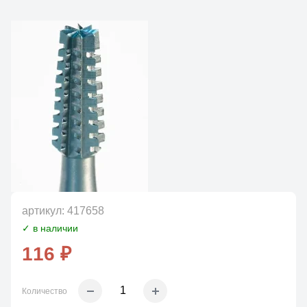
артикул:
417658
✓ в наличии
116 ₽
Количество