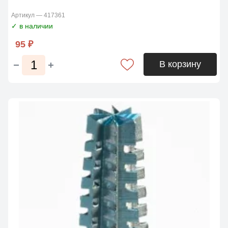
Артикул — 417361
✓ в наличии
95 ₽
В корзину