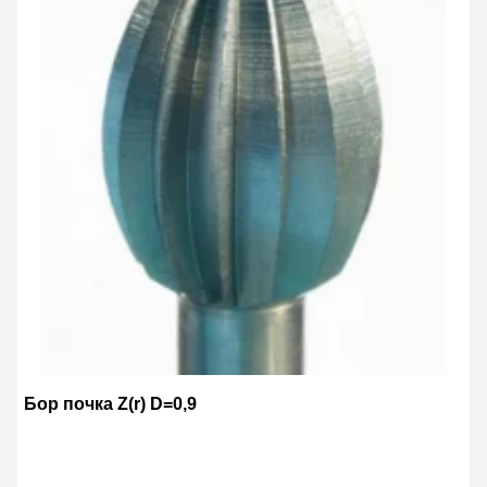
Бор почка Z(r) D=0,9