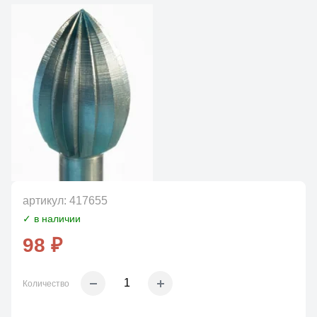
артикул:
417655
✓ в наличии
98 ₽
Количество