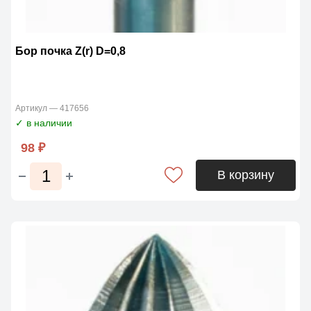
Бор почка Z(r) D=0,8
Артикул — 417656
✓ в наличии
98 ₽
В корзину