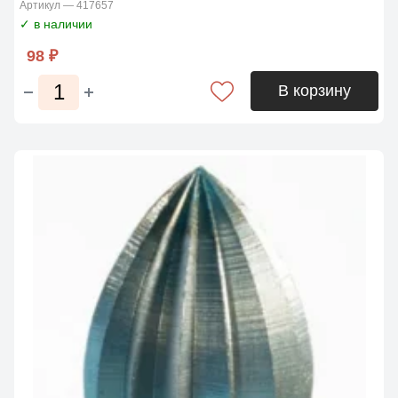
Артикул — 417657
✓ в наличии
98 ₽
В корзину