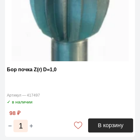
Бор почка Z(r) D=1,0
Артикул — 417497
✓ в наличии
98 ₽
В корзину