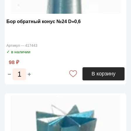
Бор обратный конус №24 D=0,6
Артикул — 417443
✓ в наличии
98 ₽
В корзину