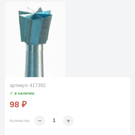
артикул:
417392
✓ в наличии
98 ₽
Количество