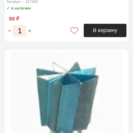
Артикул — 417463
✓ в наличии
98 ₽
В корзину