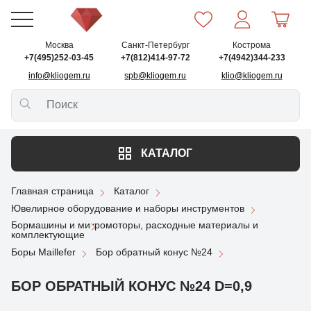
Москва
Санкт-Петербург
Кострома
+7(495)252-03-45
+7(812)414-97-72
+7(4942)344-233
info@kliogem.ru
spb@kliogem.ru
klio@kliogem.ru
КАТАЛОГ
Главная страница
Каталог
Ювелирное оборудование и наборы инструментов
Бормашины и микромоторы, расходные материалы и
комплектующие
Боры Maillefer
Бор обратный конус №24
БОР ОБРАТНЫЙ КОНУС №24 D=0,9