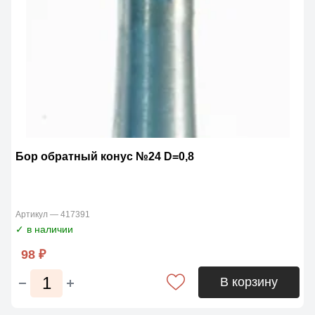
Бор обратный конус №24 D=0,8
Артикул — 417391
✓ в наличии
98 ₽
В корзину