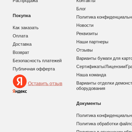
Распродажа
Контакты
Блог
Покупка
Политика конфиденциальн
Новости
Как заказать
Реквизиты
Оплата
Наши партнеры
Доставка
Отзывы
Возврат
Варианты бумаги для карт
Безопасность платежей
Сертификаты/Лицензии/Гр
Публичная офферта
Наша команда
Варианты отделки демонс
Оставить отзыв
оборудования
Документы
Политика конфиденциальн
Политика обработки файло
Политика в отношении обр