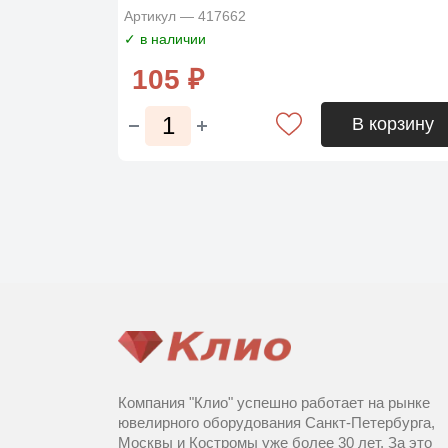
Артикул — 417662
✓ в наличии
105 ₽
В корзину
Компания "Клио" успешно работает на рынке
ювелирного оборудования Санкт-Петербурга,
Москвы и Костромы уже более 30 лет. За это