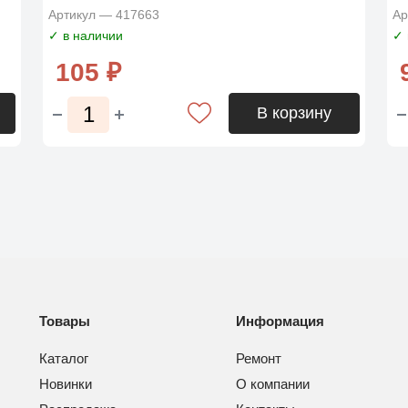
Артикул — 417663
Ар
✓ в наличии
✓ 
105 ₽
В корзину
Товары
Информация
Каталог
Ремонт
Новинки
О компании