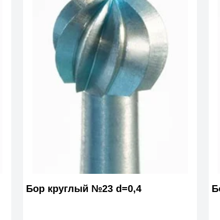
Бор круглый №23 d=0,4
Б