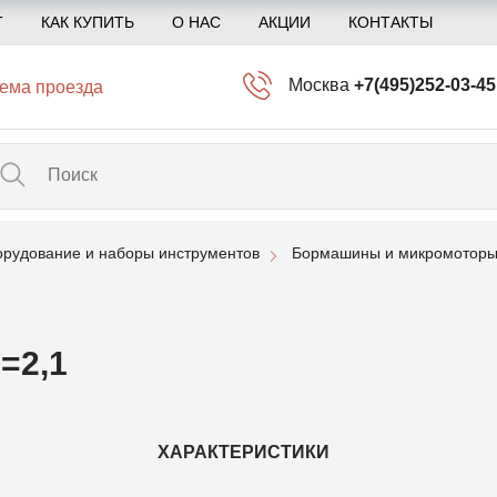
Т
КАК КУПИТЬ
О НАС
АКЦИИ
КОНТАКТЫ
Москва
+7(495)252-03-45
ема проезда
info@kliogem.ru
Санкт-Петербург
+7(812)414-97-72
spb@kliogem.ru
рудование и наборы инструментов
Бормашины и микромоторы
Кострома
+7(4942)344-2
klio@kliogem.ru
=2,1
ХАРАКТЕРИСТИКИ