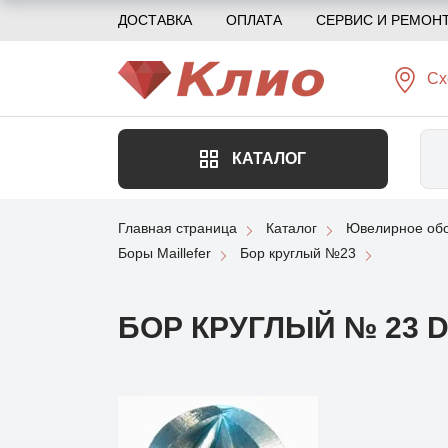
ДОСТАВКА
ОПЛАТА
СЕРВИС И РЕМОН
Сх
КАТАЛОГ
Главная страница
Каталог
Ювелирное обо
Боры Maillefer
Бор круглый №23
БОР КРУГЛЫЙ № 23 D