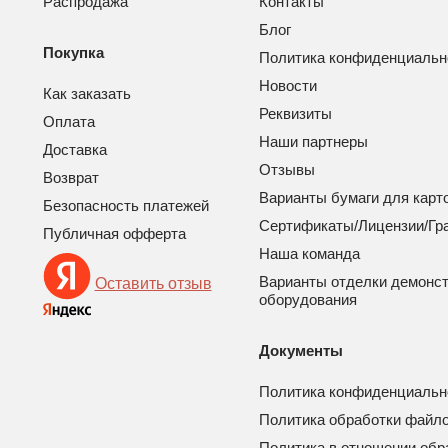
Распродажа
Контакты
Блог
Покупка
Политика конфиденциальн
Новости
Как заказать
Реквизиты
Оплата
Наши партнеры
Доставка
Отзывы
Возврат
Варианты бумаги для карт
Безопасность платежей
Сертификаты/Лицензии/Гр
Публичная офферта
Наша команда
Варианты отделки демонс
Оставить отзыв
оборудования
Документы
Политика конфиденциальн
Политика обработки файло
Политика в отношении обр