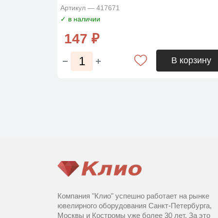
Артикул — 417671
✓ в наличии
147 ₽
В корзину
Компания "Клио" успешно работает на рынке
ювелирного оборудования Санкт-Петербурга,
Москвы и Костромы уже более 30 лет. За это