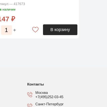
тикул — 417673
в наличии
147 ₽
В корзину
Контакты
Москва
+7(495)252-03-45
Санкт-Петербург