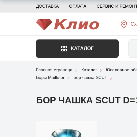
ДОСТАВКА
ОПЛАТА
СЕРВИС И РЕМОН
Сх
КАТАЛОГ
Главная страница
Каталог
Ювелирное обо
Боры Maillefer
Бор чашка SCUT
БОР ЧАШКА SCUT D=1