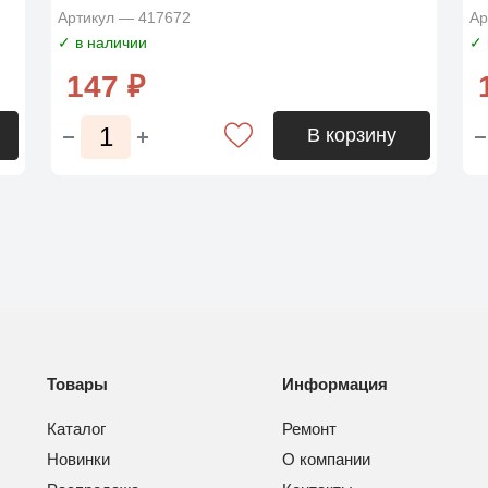
Артикул — 417672
Ар
✓ в наличии
✓ 
147 ₽
В корзину
Товары
Информация
Каталог
Ремонт
Новинки
О компании