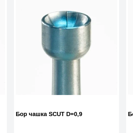
Бор чашка SCUT D=0,9
Б