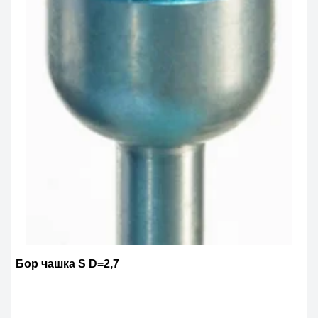
Бор чашка S D=2,7