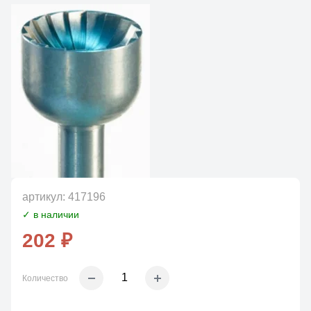
артикул:
417196
✓ в наличии
202 ₽
Количество