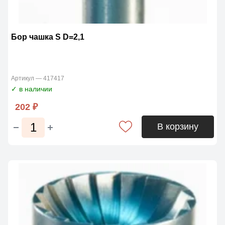
Бор чашка S D=2,1
Артикул — 417417
✓ в наличии
202 ₽
В корзину