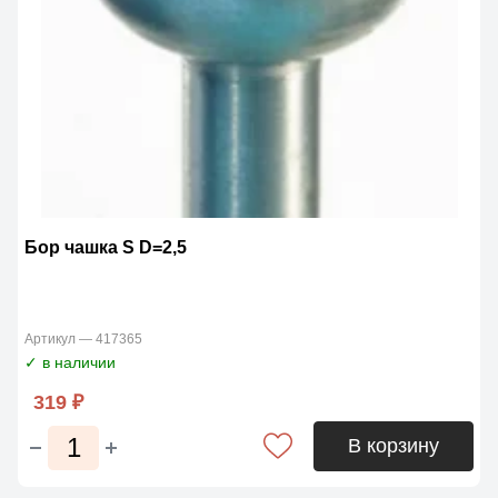
Бор чашка S D=2,5
Артикул — 417365
✓ в наличии
319 ₽
В корзину