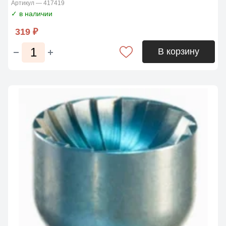
Артикул — 417419
✓ в наличии
319 ₽
В корзину