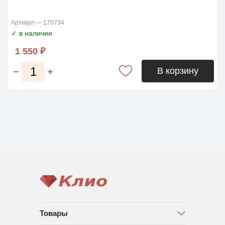
Артикул — 170734
✓ в наличии
1 550 ₽
В корзину
Товары