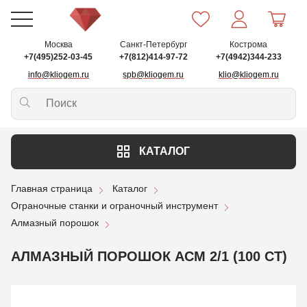
Москва
Санкт-Петербург
Кострома
+7(495)252-03-45
+7(812)414-97-72
+7(4942)344-233
info@kliogem.ru
spb@kliogem.ru
klio@kliogem.ru
КАТАЛОГ
Главная страница
Каталог
Ограночные станки и ограночный инструмент
Алмазный порошок
АЛМАЗНЫЙ ПОРОШОК АСМ 2/1 (100 CT)