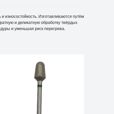
и износостойкость. Изготавливаются путём
уратную и деликатную обработку твёрдых
едуры и уменьшая риск перегрева.