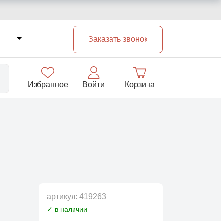
Заказать звонок
Избранное
Войти
Корзина
33
артикул:
419263
✓ в наличии