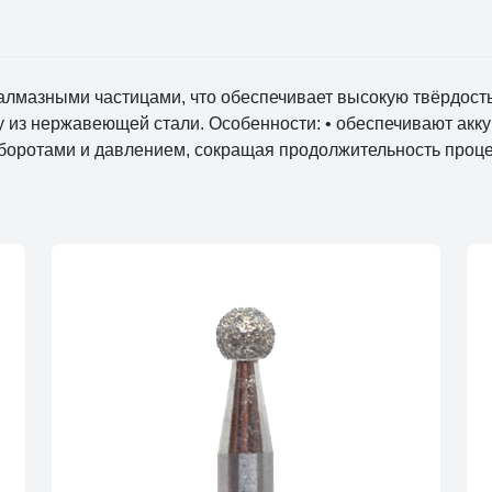
лмазными частицами, что обеспечивает высокую твёрдость 
у из нержавеющей стали. Особенности: • обеспечивают акк
оборотами и давлением, сокращая продолжительность проц