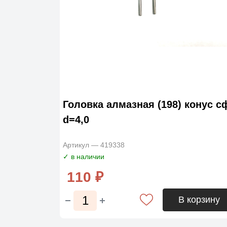
Головка алмазная (198) конус с
d=4,0
Артикул — 419338
✓ в наличии
110 ₽
В корзину