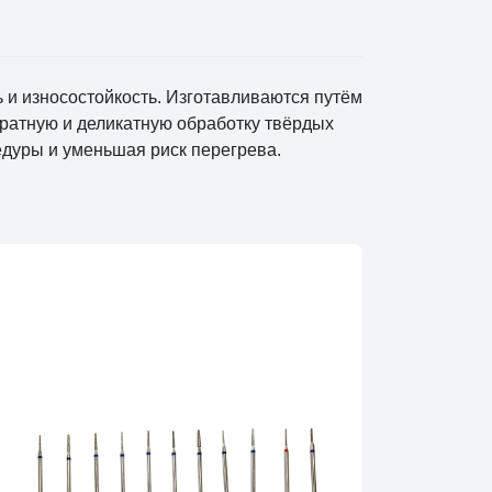
и износостойкость. Изготавливаются путём
уратную и деликатную обработку твёрдых
едуры и уменьшая риск перегрева.