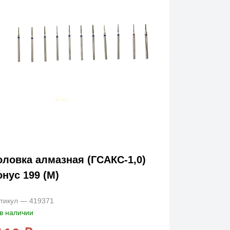
оловка алмазная (ГСАКС-1,0)
онус 199 (М)
тикул — 419371
в наличии