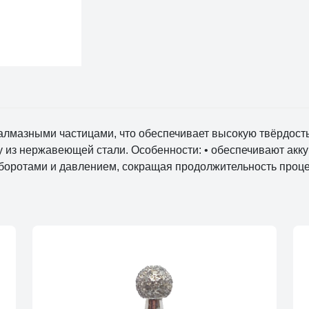
лмазными частицами, что обеспечивает высокую твёрдость 
у из нержавеющей стали. Особенности: • обеспечивают акк
оборотами и давлением, сокращая продолжительность проц