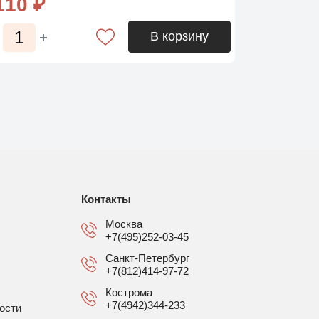
110 ₽
В корзину
Контакты
Москва
+7(495)252-03-45
Санкт-Петербург
+7(812)414-97-72
Кострома
+7(4942)344-233
ости