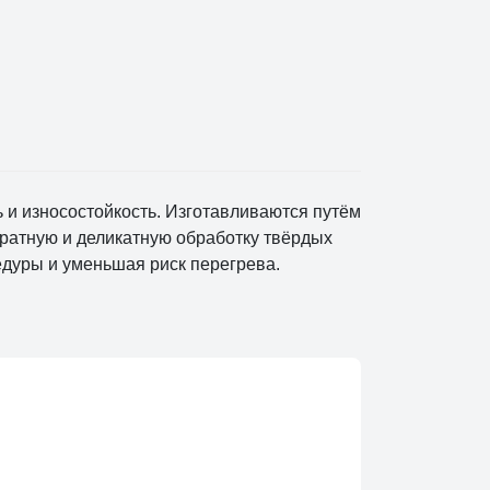
и износостойкость. Изготавливаются путём
уратную и деликатную обработку твёрдых
едуры и уменьшая риск перегрева.