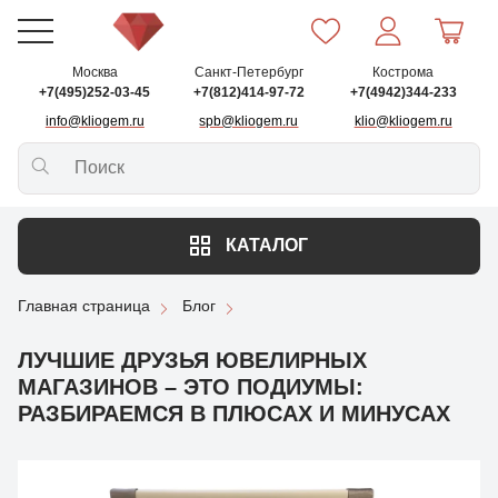
Москва
Санкт-Петербург
Кострома
+7(495)252-03-45
+7(812)414-97-72
+7(4942)344-233
info@kliogem.ru
spb@kliogem.ru
klio@kliogem.ru
КАТАЛОГ
Главная страница
Блог
ЛУЧШИЕ ДРУЗЬЯ ЮВЕЛИРНЫХ
МАГАЗИНОВ – ЭТО ПОДИУМЫ:
РАЗБИРАЕМСЯ В ПЛЮСАХ И МИНУСАХ