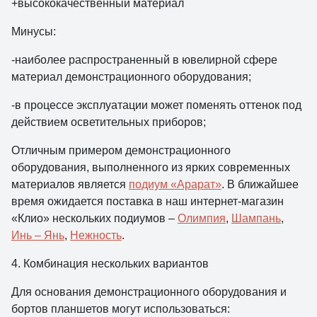
+высококачественный материал
Минусы:
-наиболее распространенный в ювелирной сфере
материал демонстрационного оборудования;
-в процессе эксплуатации может поменять оттенок под
действием осветительных приборов;
Отличным примером демонстрационного
оборудования, выполненного из ярких современных
материалов является
подиум «Арарат»
. В ближайшее
время ожидается поставка в наш интернет-магазин
«Клио» нескольких подиумов –
Олимпия
,
Шампань
,
Инь – Янь
,
Нежность
.
4. Комбинация нескольких вариантов
Для основания демонстрационного оборудования и
бортов планшетов могут использоваться: