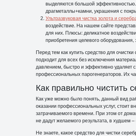
выделяются большой эффективностью. 
драгметаллы+камни, украшения с покр
Ультразвуковая чистка золота и серебр
воздействие. На нашем сайте предста
для них. Плюсы: деликатное воздействи
приобретения целевого оборудования,
Перед тем как купить средство для очистк
подходит для всех без исключения материа
давлением, быстро и эффективно удаляет 
профессиональных парогенераторов. Их ча
Как правильно чистить с
Как уже можно было понять, данный вид ра
оказании профессиональных услуг, стоит вн
затрачиваемого времени. При этом от дома
не дадут желаемого результата, в худшем –
Не знаете, какое средство для чистки сере