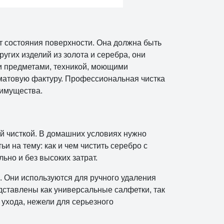
 состояния поверхности. Она должна быть
ругих изделий из золота и серебра, они
ми предметами, техникой, моющими
 матовую фактуру. Профессиональная чистка
 имущества.
ой чисткой. В домашних условиях нужно
 на тему: как и чем чистить серебро с
ьно и без высоких затрат.
. Они используются для ручного удаления
едставлены как универсальные салфетки, так
 ухода, нежели для серьезного