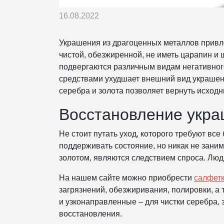
16.08.2022
Украшения из драгоценных металлов привл
чистой, обезжиренной, не иметь царапин и 
подвергаются различным видам негативного
средствами ухудшает внешний вид украшени
серебра и золота позволяет вернуть исход
Восстановление укра
Не стоит путать уход, которого требуют в
поддерживать состояние, но никак не заним
золотом, являются следствием спроса. Люд
На нашем сайте можно приобрести
салфетк
загрязнений, обезжиривания, полировки, а 
и узконаправленные – для чистки серебра, 
восстановления.