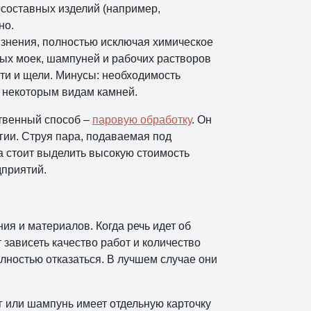
составных изделий (например,
но.
язнения, полностью исключая химическое
ых моек, шампуней и рабочих растворов
сти и щели. Минусы: необходимость
 некоторым видам камней.
ственный способ –
паровую обработку
. Он
гии. Струя пара, подаваемая под
 стоит выделить высокую стоимость
дприятий.
я и материалов. Когда речь идет об
 зависеть качество работ и количество
лностью отказаться. В лучшем случае они
г или шампунь имеет отдельную карточку