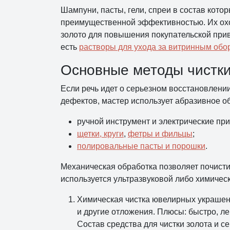
Шампуни, пасты, гели, спреи в состав кот
преимущественной эффективностью. Их охо
золото для повышения покупательской при
есть
растворы для ухода за витринным об
Основные методы чистк
Если речь идет о серьезном восстановлении
дефектов, мастер использует абразивное о
ручной инструмент и электрические пр
щетки, круги
,
фетры и фильцы
;
полировальные пасты и порошки
.
Механическая обработка позволяет почисти
используется ультразвуковой либо химичес
Химическая чистка ювелирных украшен
и другие отложения. Плюсы: быстро, ле
Состав средства для чистки золота и с