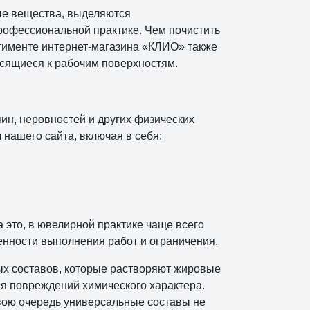
ные вещества, выделяются
рофессиональной практике. Чем почистить
ртименте интернет-магазина «КЛИО» также
сящиеся к рабочим поверхностям.
пин, неровностей и других физических
нашего сайта, включая в себя:
 это, в ювелирной практике чаще всего
енности выполнения работ и ограничения.
ых составов, которые растворяют жировые
ия повреждений химического характера.
 свою очередь универсальные составы не