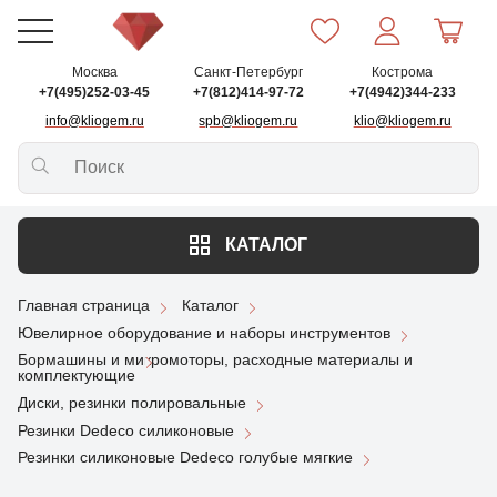
Москва
Санкт-Петербург
Кострома
+7(495)252-03-45
+7(812)414-97-72
+7(4942)344-233
info@kliogem.ru
spb@kliogem.ru
klio@kliogem.ru
КАТАЛОГ
Главная страница
Каталог
Ювелирное оборудование и наборы инструментов
Бормашины и микромоторы, расходные материалы и
комплектующие
Диски, резинки полировальные
Резинки Dedeco силиконовые
Резинки силиконовые Dedeco голубые мягкие