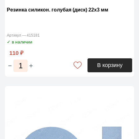
Резинка силикон. голубая (диск) 22х3 мм
Артикул — 415181
✓ в наличии
110 ₽
В корзину