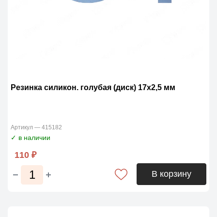
Резинка силикон. голубая (диск) 17х2,5 мм
Артикул — 415182
✓ в наличии
110 ₽
В корзину