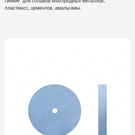
гибкие" для сплавов благородных металлов,
пластмасс, цементов, амальгамы.