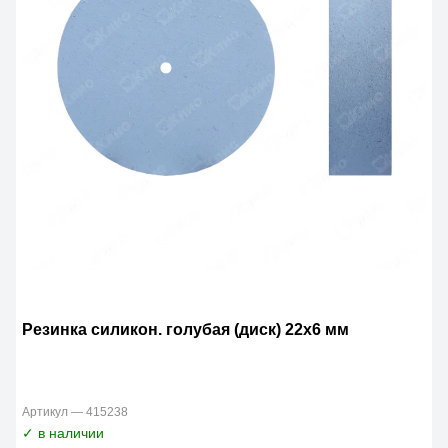
Резинка силикон. голубая (диск) 22х6 мм
Артикул — 415238
✓ в наличии