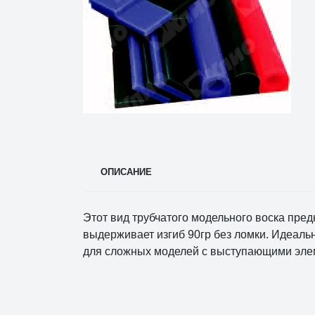
ОПИСАНИЕ
Этот вид трубчатого модельного воска предн
выдерживает изгиб 90гр без ломки. Идеальн
для сложных моделей с выступающими элем