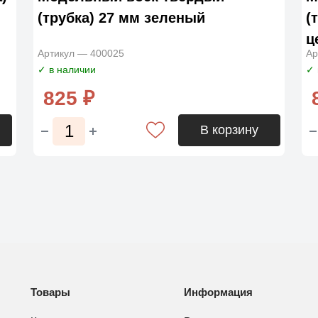
(трубка) 27 мм зеленый
(
ц
Артикул — 400025
Ар
✓ в наличии
✓ 
825 ₽
В корзину
Товары
Информация