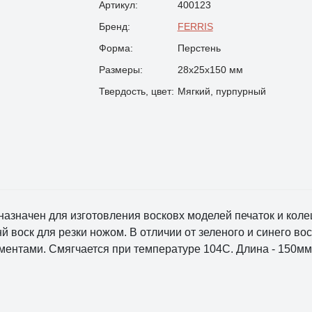
Артикул:
400123
Бренд:
FERRIS
Форма:
Перстень
Размеры:
28х25х150 мм
Твердость, цвет:
Мягкий, пурпурный
азначен для изготовления восковх моделей печаток и колец.
й воск для резки ножом. В отличии от зеленого и синего во
ентами. Смягчается при температуре 104С. Длина - 150мм