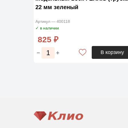
22 мм зеленый
Артикул — 400118
✓ в наличии
825 ₽
В корзину