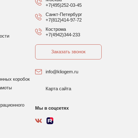
+7(495)252-03-45
Санкт-Петербург
+7(812)414-97-72
Кострома
+7(4942)344-233
ости
Заказать звонок
info@kliogem.ru
онных коробок
амоты
Карта сайта
трационного
Мы в соцсетях