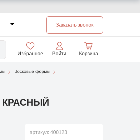
Заказать звонок
Избранное
Войти
Корзина
рмы
Восковые формы
33
М КРАСНЫЙ
артикул:
400123