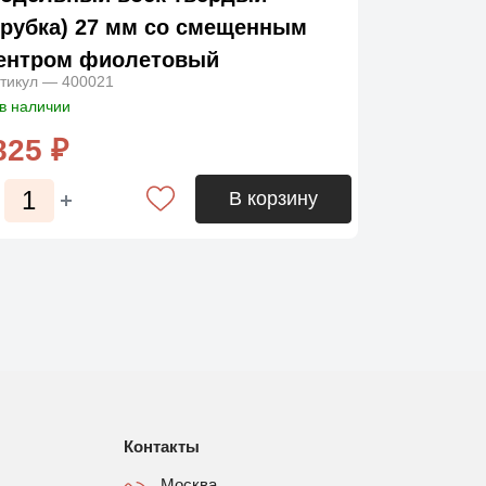
трубка) 27 мм со смещенным
ентром фиолетовый
тикул — 400021
в наличии
825 ₽
В корзину
Контакты
Москва