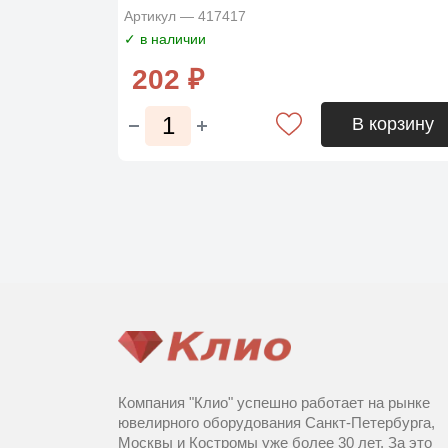
Артикул — 417417
✓ в наличии
202 ₽
В корзину
Компания "Клио" успешно работает на рынке
ювелирного оборудования Санкт-Петербурга,
Москвы и Костромы уже более 30 лет. За это