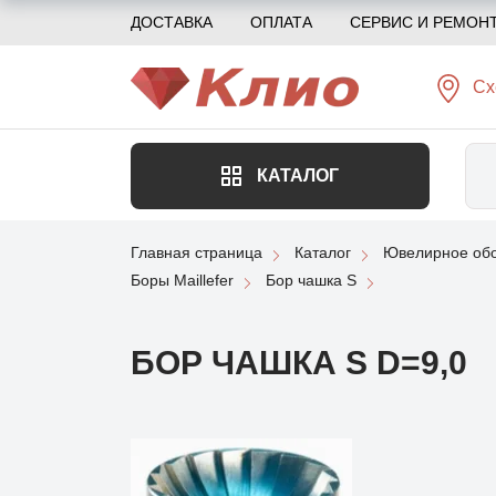
ДОСТАВКА
ОПЛАТА
СЕРВИС И РЕМОН
Сх
КАТАЛОГ
Главная страница
Каталог
Ювелирное обо
Боры Maillefer
Бор чашка S
БОР ЧАШКА S D=9,0