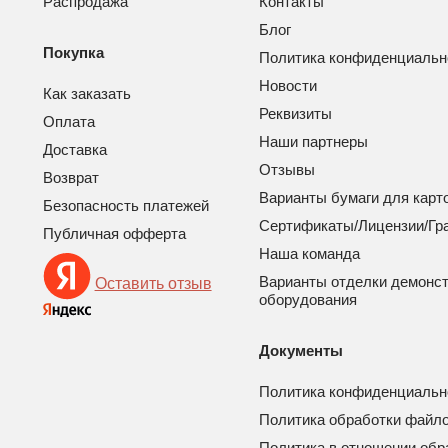
Распродажа
Контакты
Блог
Покупка
Политика конфиденциальн
Новости
Как заказать
Реквизиты
Оплата
Наши партнеры
Доставка
Отзывы
Возврат
Варианты бумаги для карт
Безопасность платежей
Сертификаты/Лицензии/Гр
Публичная офферта
Наша команда
Варианты отделки демонс
Оставить отзыв
оборудования
Документы
Политика конфиденциальн
Политика обработки файло
Политика в отношении обр