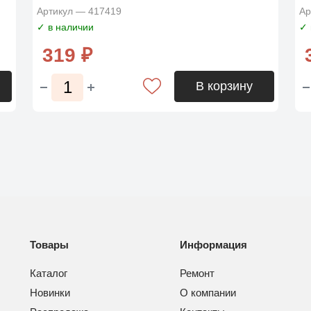
Артикул — 417419
Ар
✓ в наличии
✓ 
319 ₽
В корзину
Товары
Информация
Каталог
Ремонт
Новинки
О компании