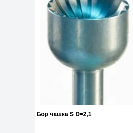
Бор чашка S D=2,1