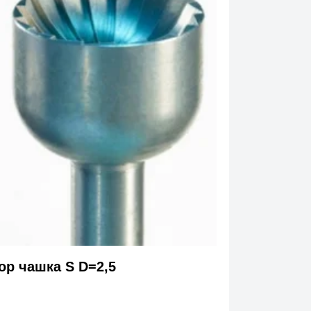
ор чашка S D=2,5