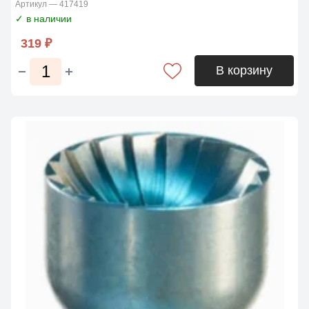
Артикул — 417419
✓ в наличии
319 ₽
В корзину