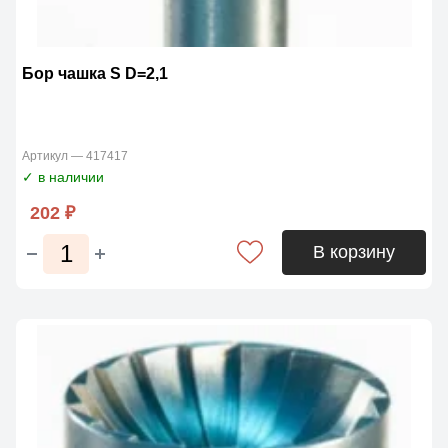
Бор чашка S D=2,1
Артикул — 417417
✓ в наличии
202 ₽
В корзину