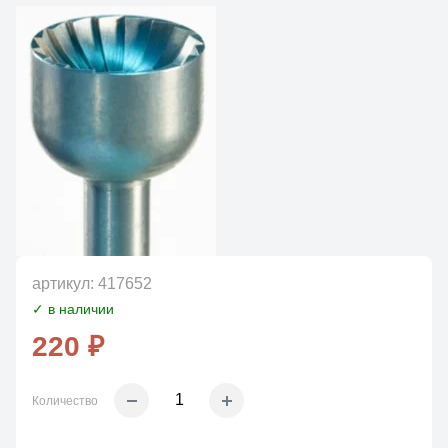
артикул:
417652
✓ в наличии
220 ₽
Количество