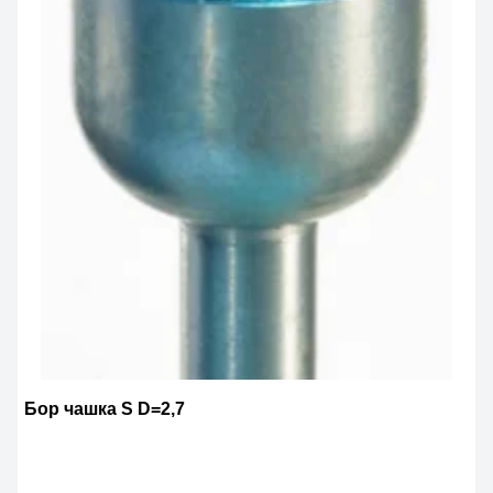
Бор чашка S D=2,7