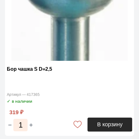
Бор чашка S D=2,5
Артикул — 417365
✓ в наличии
319 ₽
В корзину