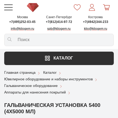
Москва
Санкт-Петербург
Кострома
+7(495)252-03-45
+7(812)414-97-72
+7(4942)344-233
info@kliogem.ru
spb@kliogem.ru
klio@kliogem.ru
КАТАЛОГ
Главная страница
Каталог
Ювелирное оборудование и наборы инструментов
Гальваническое оборудование
Аппараты для нанесения покрытий
ГАЛЬВАНИЧЕСКАЯ УСТАНОВКА 5400
(4Х5000 МЛ)