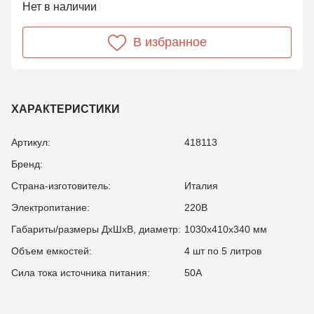
Нет в наличии
В избранное
ХАРАКТЕРИСТИКИ
Артикул:
418113
Бренд:
Страна-изготовитель:
Италия
Электропитание:
220В
Габариты/размеры ДхШхВ, диаметр:
1030х410х340 мм
Объем емкостей:
4 шт по 5 литров
Сила тока источника питания:
50А