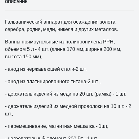
ОПИСАНИЕ
Гальванический аппарат для осаждения золота,
серебра, родия, меди, никеля и других металлов.
Ванны прямоугольные из полипропилена PPH,
объемом 5 л - 4 шт. (длина 170 мм,ширина 200 мм,
высота 150 мм),
- анод из нержавеющей стали-2 шт,
- анод из платинированного титана-2 шт ,
- держатель изделий из меди на 20 шт. (рамка) - 1 шт,
- держатель изделий из медной проволоки на 10 шт. - 2
шт.,
- перемешивание, магнитная мешалка - 1шт,
- нагревательный элемент, 200 Вт - 1 шт,