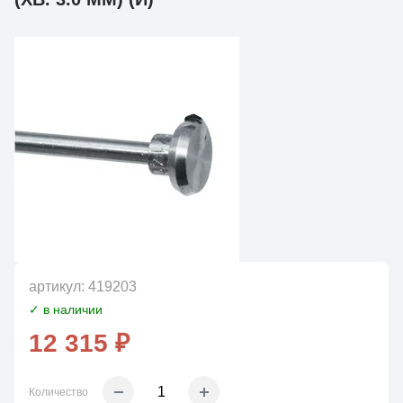
артикул:
419203
✓ в наличии
12 315 ₽
Количество