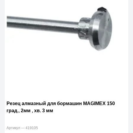
Резец алмазный для бормашин MAGIMЕX 150
град., 2мм , хв. 3 мм
Артикул — 419105