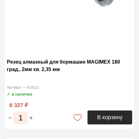
Резец алмазный для бормашин MAGIMЕX 180
град., 2мм хв. 2,35 мм
Артикул — 419111
✓ в наличии
8 327 ₽
В корзину