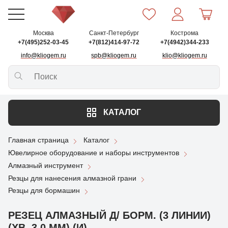
Москва
Санкт-Петербург
Кострома
+7(495)252-03-45
+7(812)414-97-72
+7(4942)344-233
info@kliogem.ru
spb@kliogem.ru
klio@kliogem.ru
КАТАЛОГ
Главная страница
Каталог
Ювелирное оборудование и наборы инструментов
Алмазный инструмент
Резцы для нанесения алмазной грани
Резцы для бормашин
РЕЗЕЦ АЛМАЗНЫЙ Д/ БОРМ. (3 ЛИНИИ)
(ХВ. 3.0 ММ) (И)