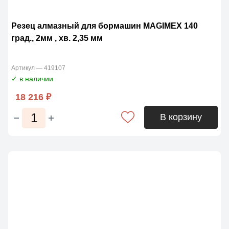
Резец алмазный для бормашин MAGIMЕX 140
град., 2мм , хв. 2,35 мм
Артикул — 419107
✓ в наличии
18 216 ₽
В корзину