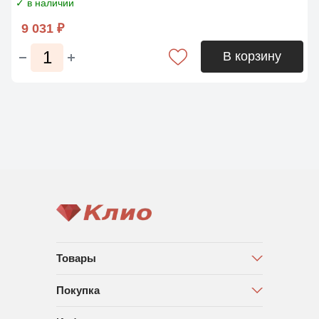
✓ в наличии
9 031 ₽
В корзину
Товары
Покупка