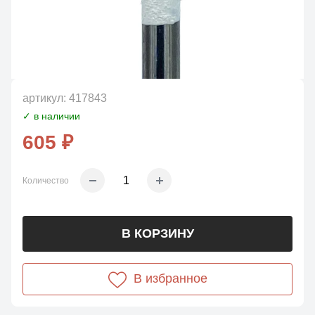
артикул:
417843
✓ в наличии
605 ₽
Количество
В КОРЗИНУ
В избранное