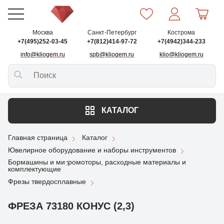
Москва
Санкт-Петербург
Кострома
+7(495)252-03-45
+7(812)414-97-72
+7(4942)344-233
info@kliogem.ru
spb@kliogem.ru
klio@kliogem.ru
КАТАЛОГ
Главная страница
Каталог
Ювелирное оборудование и наборы инструментов
Бормашины и микромоторы, расходные материалы и
комплектующие
Фрезы твердосплавные
ФРЕЗА 73180 КОНУС (2,3)