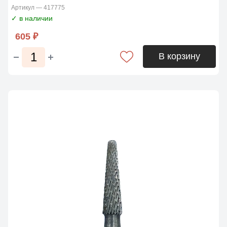
Артикул — 417775
✓ в наличии
605 ₽
В корзину