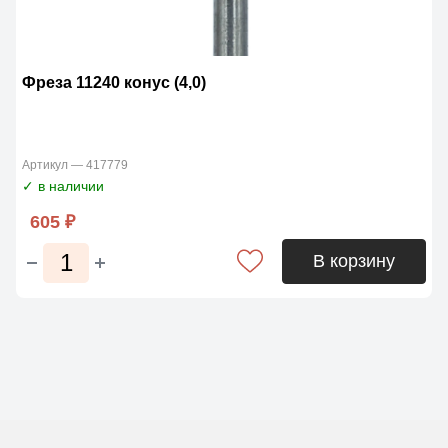
Фреза 11240 конус (4,0)
Артикул — 417779
✓ в наличии
605 ₽
В корзину