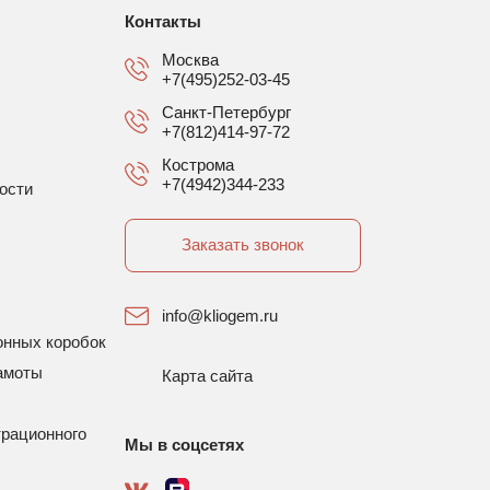
Контакты
Москва
+7(495)252-03-45
Санкт-Петербург
+7(812)414-97-72
Кострома
+7(4942)344-233
ости
Заказать звонок
info@kliogem.ru
онных коробок
амоты
Карта сайта
трационного
Мы в соцсетях