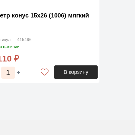
етр конус 15х26 (1006) мягкий
тикул — 415496
в наличии
110 ₽
В корзину