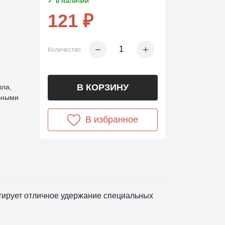
✓ в наличии
121 ₽
Количество
В КОРЗИНУ
лла,
ьными
В избранное
нтирует отличное удержание специальных