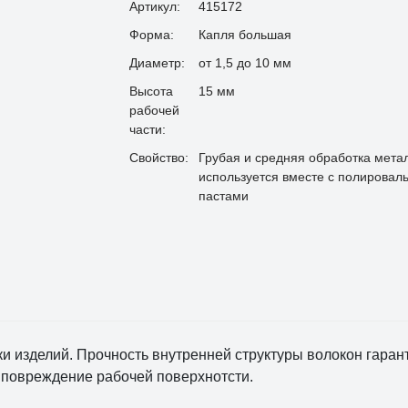
Артикул:
415172
Форма:
Капля большая
Диаметр:
от 1,5 до 10 мм
Высота
15 мм
рабочей
части:
Свойство:
Грубая и средняя обработка мета
используется вместе с полировал
пастами
и изделий. Прочность внутренней структуры волокон гара
 повреждение рабочей поверхнотсти.