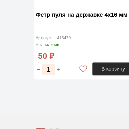
Фетр пуля на державке 4х16 мм
Артикул — 415479
✓ в наличии
50 ₽
В корзину