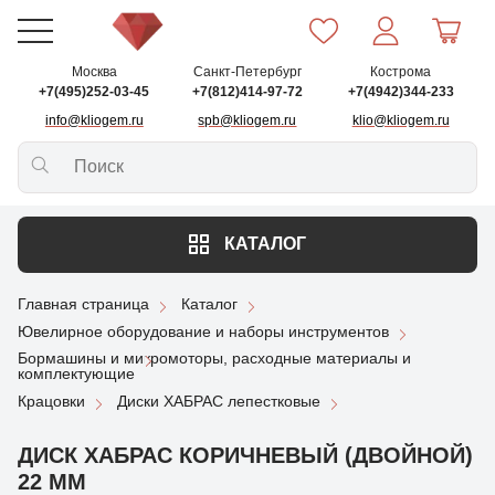
Москва
Санкт-Петербург
Кострома
+7(495)252-03-45
+7(812)414-97-72
+7(4942)344-233
info@kliogem.ru
spb@kliogem.ru
klio@kliogem.ru
КАТАЛОГ
Главная страница
Каталог
Ювелирное оборудование и наборы инструментов
Бормашины и микромоторы, расходные материалы и
комплектующие
Крацовки
Диски ХАБРАС лепестковые
ДИСК ХАБРАС КОРИЧНЕВЫЙ (ДВОЙНОЙ)
22 ММ