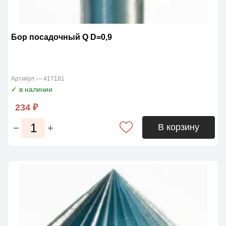
Бор посадочный Q D=0,9
Артикул — 417181
✓ в наличии
234 ₽
В корзину