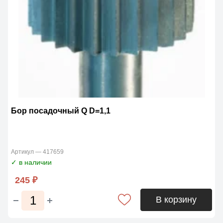
Бор посадочный Q D=1,1
Артикул — 417659
✓ в наличии
245 ₽
В корзину