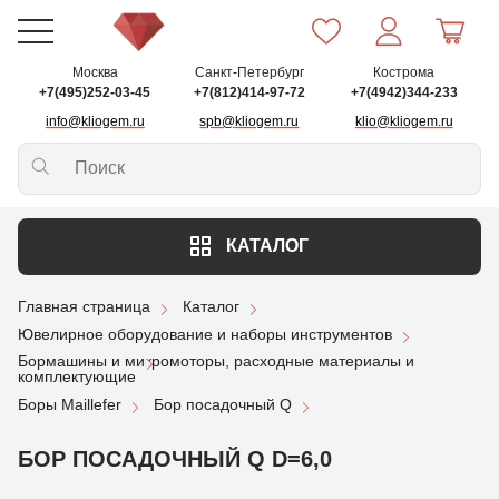
Москва
Санкт-Петербург
Кострома
+7(495)252-03-45
+7(812)414-97-72
+7(4942)344-233
info@kliogem.ru
spb@kliogem.ru
klio@kliogem.ru
КАТАЛОГ
Главная страница
Каталог
Ювелирное оборудование и наборы инструментов
Бормашины и микромоторы, расходные материалы и
комплектующие
Боры Maillefer
Бор посадочный Q
БОР ПОСАДОЧНЫЙ Q D=6,0