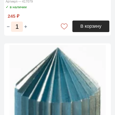
Артикул — 417079
✓ в наличии
245 ₽
В корзину