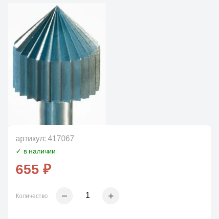
артикул:
417067
✓ в наличии
655 ₽
Количество