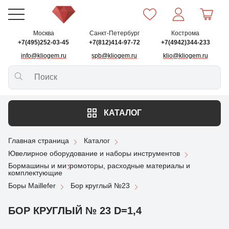
Москва
Санкт-Петербург
Кострома
+7(495)252-03-45
+7(812)414-97-72
+7(4942)344-233
info@kliogem.ru
spb@kliogem.ru
klio@kliogem.ru
КАТАЛОГ
Главная страница
Каталог
Ювелирное оборудование и наборы инструментов
Бормашины и микромоторы, расходные материалы и
комплектующие
Боры Maillefer
Бор круглый №23
БОР КРУГЛЫЙ № 23 D=1,4