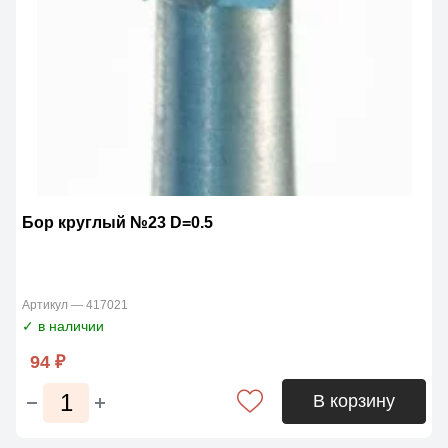
Бор круглый №23 D=0.5
Артикул — 417021
✓ в наличии
94 ₽
В корзину