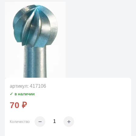
артикул:
417106
✓ в наличии
70 ₽
Количество