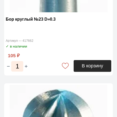
Бор круглый №23 D=0.3
Артикул — 417662
✓ в наличии
105 ₽
В корзину