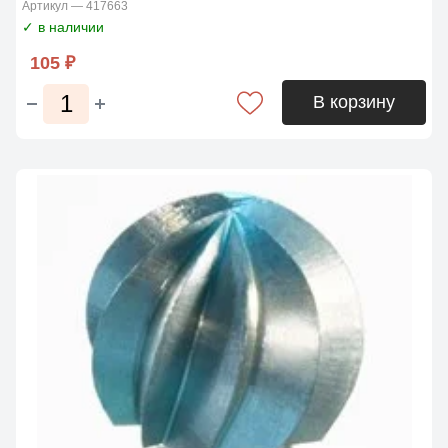
Артикул — 417663
✓ в наличии
105 ₽
В корзину